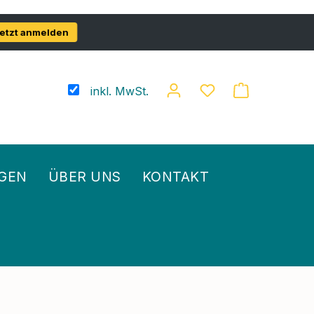
etzt anmelden
inkl. MwSt.
GEN
ÜBER UNS
KONTAKT