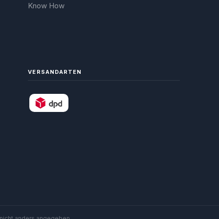
Know How
VERSANDARTEN
nicht anders angegeben.