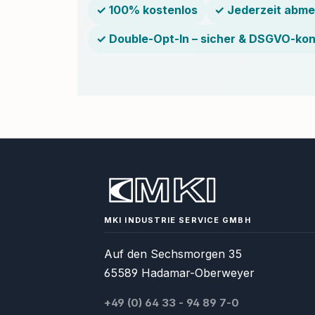
✓ 100% kostenlos
✓ Jederzeit abme
✓ Double-Opt-In – sicher & DSGVO-ko
MKI INDUSTRIE SERVICE GMBH
Auf den Sechsmorgen 35
65589 Hadamar-Oberweyer
+49 (0) 64 33 - 94 89 7-0