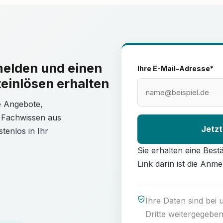
melden und einen
Ihre E-Mail-Adresse*
einlösen erhalten
le Angebote,
 Fachwissen aus
Jetzt
tenlos in Ihr
Sie erhalten eine Best
Link darin ist die Anme
Ihre Daten sind bei
Dritte weitergegeben