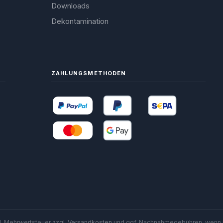
Downloads
Dekontamination
ZAHLUNGSMETHODEN
zl. Mehrwertsteuer zzgl.
Versandkosten
und ggf. Nachnahmegebühren, wenn 