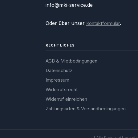
info@mki-service.de
Oder über unser
.
Kontaktformular
RECHTLICHES
AGB & Mietbedingungen
Datenschutz
Impressum
Widerrufsrecht
Widerruf einreichen
Zahlungsarten & Versandbedingungen
* Alle Preise inkl. geset