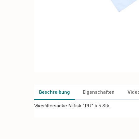
Beschreibung
Eigenschaften
Vide
Vliesfiltersäcke Nilfisk "PU" à 5 Stk.