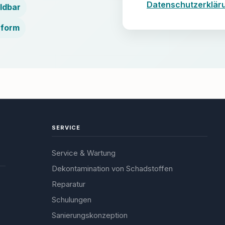
Datenschutzerklär
ldbar
nform
SERVICE
Service & Wartung
Dekontamination von Schadstoffen
Reparatur
Schulungen
Sanierungskonzeption