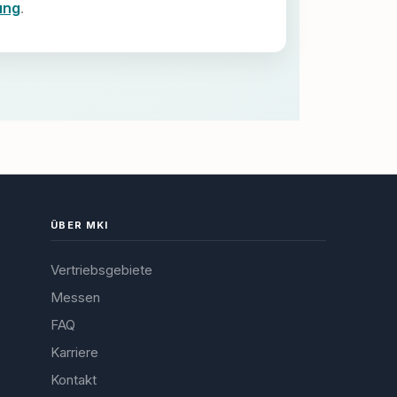
ung
.
ÜBER MKI
Vertriebsgebiete
Messen
FAQ
Karriere
Kontakt