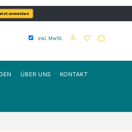
etzt anmelden
inkl. MwSt.
GEN
ÜBER UNS
KONTAKT