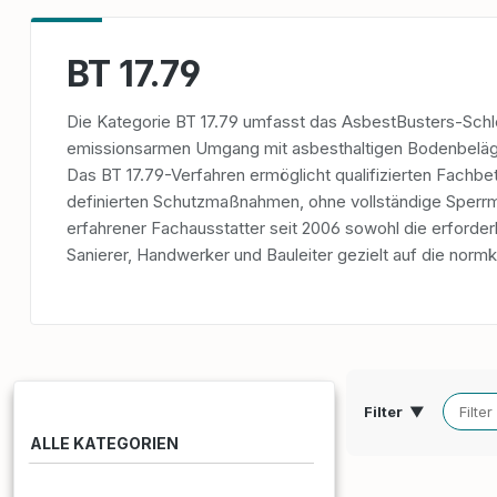
BT 17.79
Die Kategorie BT 17.79 umfasst das AsbestBusters-Schl
emissionsarmen Umgang mit asbesthaltigen Bodenbelä
Das BT 17.79-Verfahren ermöglicht qualifizierten Fach
definierten Schutzmaßnahmen, ohne vollständige Sperr
erfahrener Fachausstatter seit 2006 sowohl die erforde
Sanierer, Handwerker und Bauleiter gezielt auf die nor
Filter
▼
ALLE KATEGORIEN