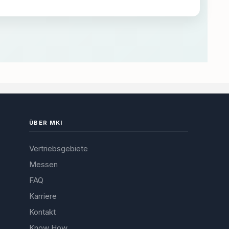
ÜBER MKI
Vertriebsgebiete
Messen
FAQ
Karriere
Kontakt
Know How