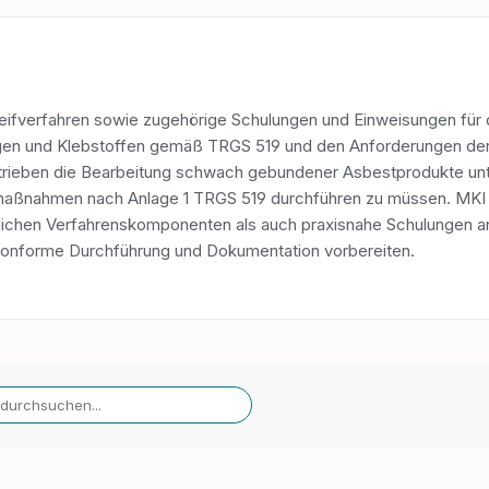
eifverfahren sowie zugehörige Schulungen und Einweisungen für
gen und Klebstoffen gemäß TRGS 519 und den Anforderungen de
betrieben die Bearbeitung schwach gebundener Asbestprodukte un
maßnahmen nach Anlage 1 TRGS 519 durchführen zu müssen. MKI b
rlichen Verfahrenskomponenten als auch praxisnahe Schulungen an
mkonforme Durchführung und Dokumentation vorbereiten.