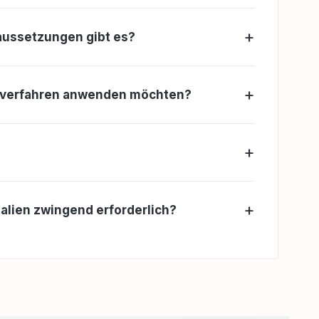
aussetzungen gibt es?
leifverfahren anwenden möchten?
lien zwingend erforderlich?