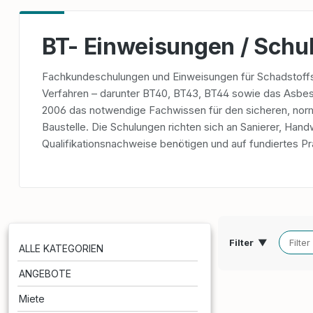
BT- Einweisungen / Schu
Fachkundeschulungen und Einweisungen für Schadstoff
Verfahren – darunter BT40, BT43, BT44 sowie das AsbestB
2006 das notwendige Fachwissen für den sicheren, no
Baustelle. Die Schulungen richten sich an Sanierer, Hand
Qualifikationsnachweise benötigen und auf fundiertes P
Filter
▼
ALLE KATEGORIEN
ANGEBOTE
Miete