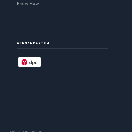
Know How
VERSANDARTEN
nicht anders angegeben.