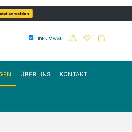
etzt anmelden
inkl. MwSt.
GEN
ÜBER UNS
KONTAKT