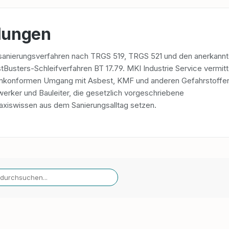
lungen
sanierungsverfahren nach TRGS 519, TRGS 521 und den anerkann
usters-Schleifverfahren BT 17.79. MKI Industrie Service vermitte
rmkonformen Umgang mit Asbest, KMF und anderen Gefahrstoffen
werker und Bauleiter, die gesetzlich vorgeschriebene
raxiswissen aus dem Sanierungsalltag setzen.