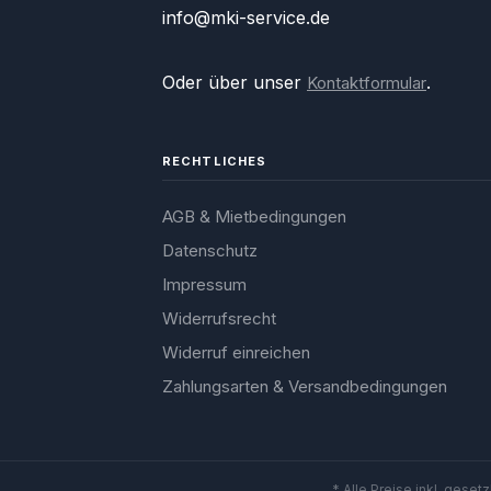
info@mki-service.de
Oder über unser
.
Kontaktformular
RECHTLICHES
AGB & Mietbedingungen
Datenschutz
Impressum
Widerrufsrecht
Widerruf einreichen
Zahlungsarten & Versandbedingungen
* Alle Preise inkl. geset