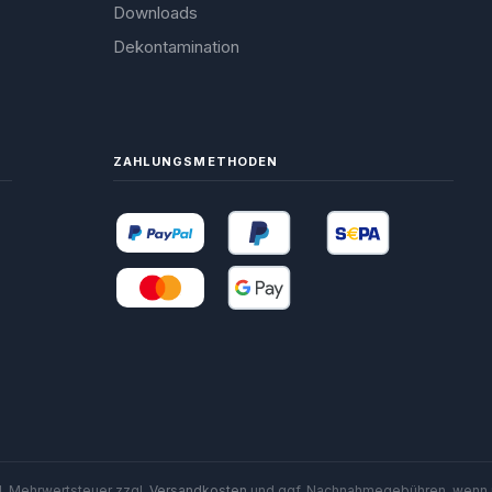
Downloads
Dekontamination
ZAHLUNGSMETHODEN
zl. Mehrwertsteuer zzgl.
Versandkosten
und ggf. Nachnahmegebühren, wenn 