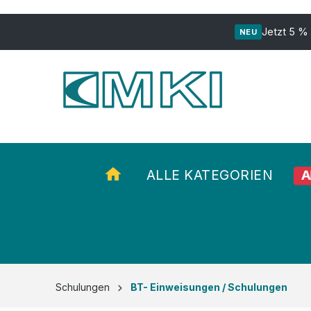
ur Suche springen
Zur Hauptnavigation springen
Jetzt 5 %
NEU
A
ALLE KATEGORIEN
Schulungen
BT- Einweisungen / Schulungen