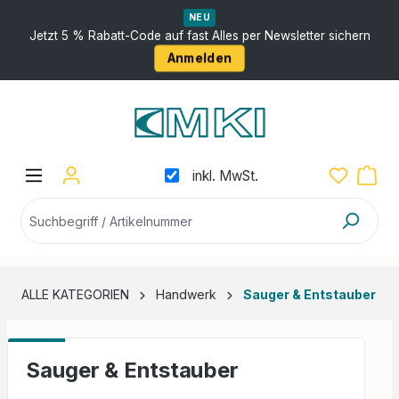
nhalt springen
NEU
Jetzt 5 % Rabatt-Code auf fast Alles per Newsletter sichern
Anmelden
inkl. MwSt.
ALLE KATEGORIEN
Handwerk
Sauger & Entstauber
Sauger & Entstauber