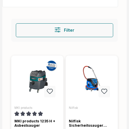
Filter
MKI products
Nilfisk
Durchschnittliche Bewertung von 5 von 5 Sternen
MKI products 1235 H +
Nilfisk
Asbestsauger
Sicherheitssauger