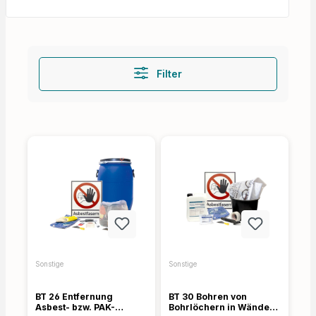
Filter
Sonstige
Sonstige
BT 26 Entfernung
BT 30 Bohren von
Asbest- bzw. PAK-
Bohrlöchern in Wände