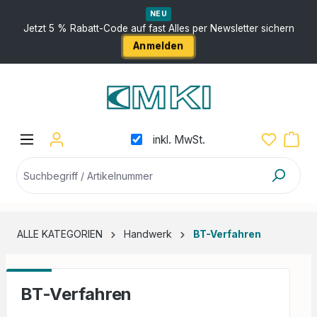
nhalt springen
NEU
Jetzt 5 % Rabatt-Code auf fast Alles per Newsletter sichern
Anmelden
inkl. MwSt.
ALLE KATEGORIEN
Handwerk
BT-Verfahren
BT-Verfahren