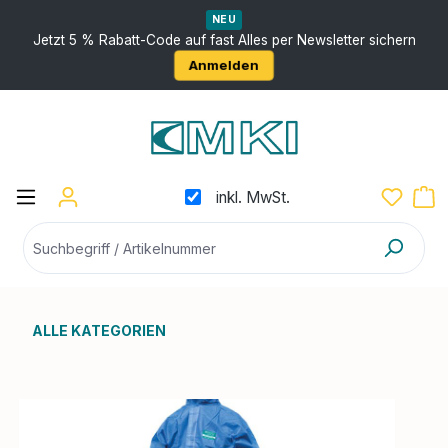
nhalt springen
NEU
Jetzt 5 % Rabatt-Code auf fast Alles per Newsletter sichern
Anmelden
inkl. MwSt.
ALLE KATEGORIEN