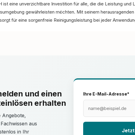
ist eine unverzichtbare Investition für alle,
die die Leistung und L
eitsumgebung gewährleisten möchten.
Mit seinem herausragenden D
 sorgt für eine sorgenfreie Reinigungsleistung bei jeder Anwendun
melden und einen
Ihre E-Mail-Adresse*
einlösen erhalten
le Angebote,
 Fachwissen aus
Jetzt
tenlos in Ihr