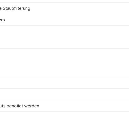
 Staubfilterung
ers
utz benötigt werden