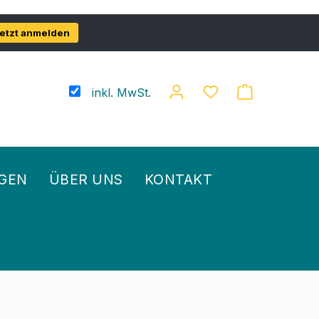
etzt anmelden
inkl. MwSt.
GEN
ÜBER UNS
KONTAKT