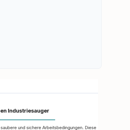
hren Industriesauger
ür saubere und sichere Arbeitsbedingungen.
Diese