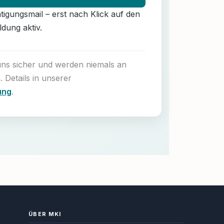
ätigungsmail – erst nach Klick auf den
ldung aktiv.
 uns sicher und werden niemals an
. Details in unserer
ung
.
ÜBER MKI