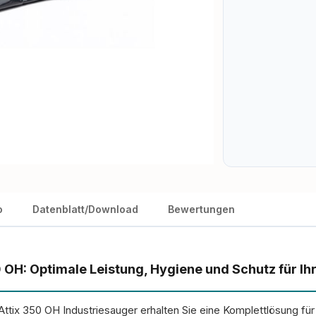
o
Datenblatt/Download
Bewertungen
50 OH: Optimale Leistung, Hygiene und Schutz für I
Attix 350 OH Industriesauger erhalten Sie eine Komplettlösung f