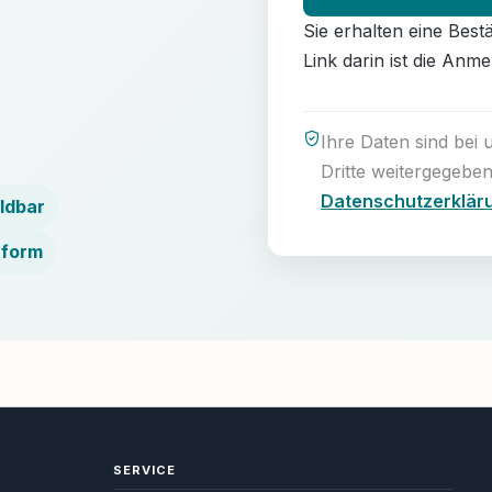
Sie erhalten eine Best
Link darin ist die Anme
Ihre Daten sind bei
Dritte weitergegeben
Datenschutzerklär
ldbar
nform
SERVICE