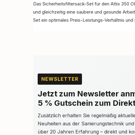
Das Sicherheitsfiltersack-Set für den Attix 350 OH 
und gleichzeitig eine saubere und gesunde Arb
Set ein optimales Preis-Leistungs-Verhältnis und
NEWSLETTER
Jetzt zum Newsletter an
5 % Gutschein zum Direkt
Zusätzlich erhalten Sie regelmäßig aktuel
Neuheiten aus der Sanierungstechnik und
über 20 Jahren Erfahrung – direkt und kos