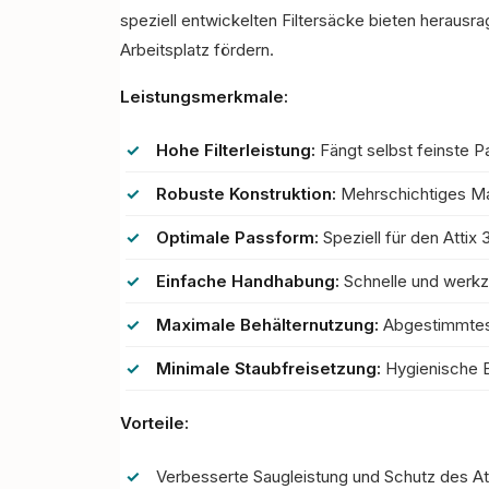
speziell entwickelten Filtersäcke bieten herausr
Arbeitsplatz fördern.
Leistungsmerkmale:
Hohe Filterleistung:
Fängt selbst feinste Par
Robuste Konstruktion:
Mehrschichtiges Mat
Optimale Passform:
Speziell für den Attix
Einfache Handhabung:
Schnelle und werk
Maximale Behälternutzung:
Abgestimmtes 
Minimale Staubfreisetzung:
Hygienische E
Vorteile:
Verbesserte Saugleistung und Schutz des A