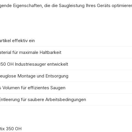
agende Eigenschaften,
die die Saugleistung Ihres Geräts optimiere
tikel effektiv ein
erial für maximale Haltbarkeit
 350 OH Industriesauger entwickelt
zeuglose Montage und Entsorgung
Volumen für effizientes Saugen
ntleerung für saubere Arbeitsbedingungen
ttix 350 OH