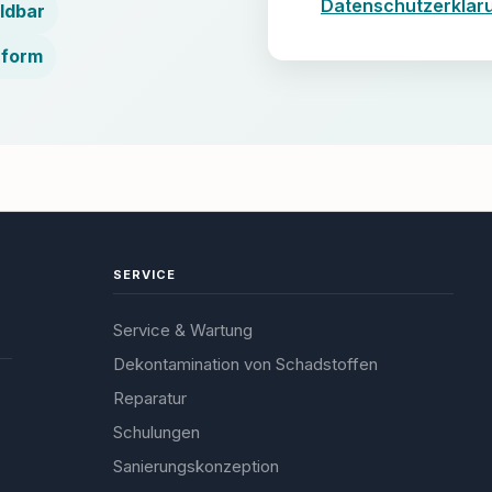
Datenschutzerklär
ldbar
nform
SERVICE
Service & Wartung
Dekontamination von Schadstoffen
Reparatur
Schulungen
Sanierungskonzeption