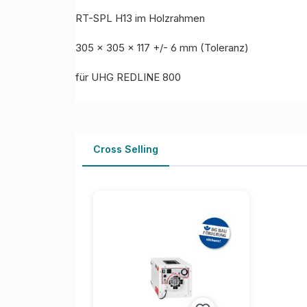
RT-SPL H13 im Holzrahmen
305 x 305 x 117 +/- 6 mm (Toleranz)
für UHG REDLINE 800
Cross Selling