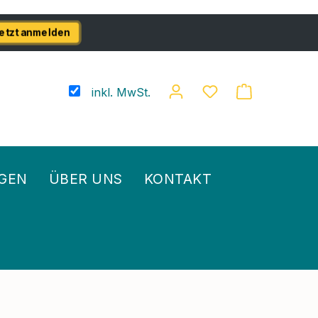
etzt anmelden
inkl. MwSt.
GEN
ÜBER UNS
KONTAKT