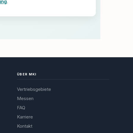
ung
.
ÜBER MKI
Vertriebsgebiete
Messen
FAQ
Karriere
Kontakt