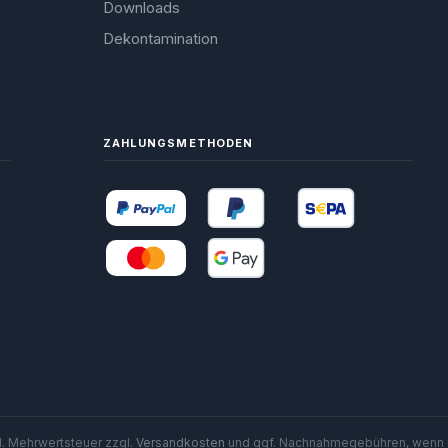
Downloads
Dekontamination
ZAHLUNGSMETHODEN
zl. Mehrwertsteuer zzgl.
Versandkosten
und ggf. Nachnahmegebühren, wenn 