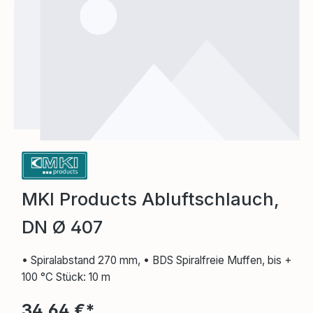
MKI Products Abluftschlauch,
DN Ø 407
• Spiralabstand 270 mm, • BDS Spiralfreie Muffen, bis +
100 °C Stück: 10 m
34,64 €*