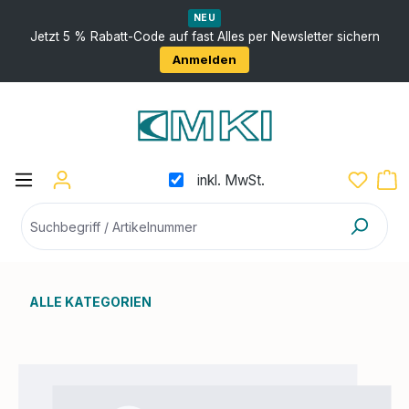
nhalt springen
NEU
Jetzt 5 % Rabatt-Code auf fast Alles per Newsletter sichern
Anmelden
inkl. MwSt.
ALLE KATEGORIEN