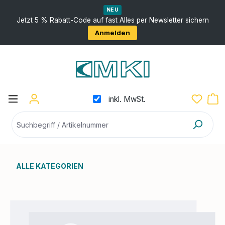
nhalt springen
NEU
Jetzt 5 % Rabatt-Code auf fast Alles per Newsletter sichern
Anmelden
inkl. MwSt.
ALLE KATEGORIEN