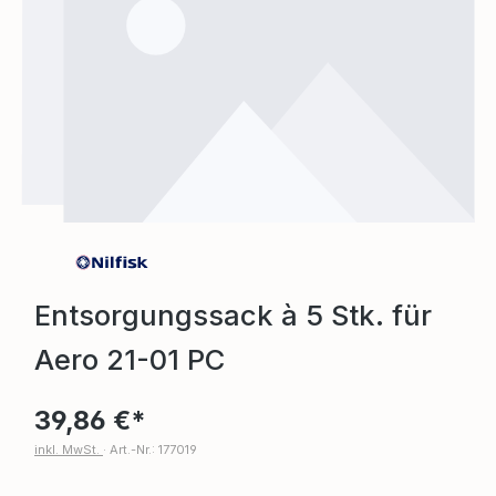
Entsorgungssack à 5 Stk. für
Aero 21-01 PC
39,86 €*
inkl. MwSt.
·
Art.-Nr.: 177019