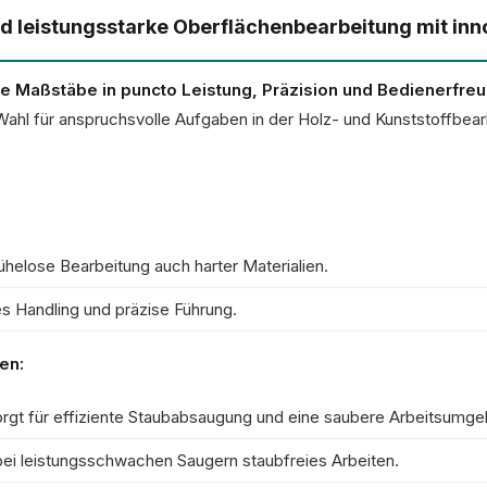
nd leistungsstarke Oberflächenbearbeitung mit in
e Maßstäbe in puncto Leistung, Präzision und Bedienerfreun
 Wahl für anspruchsvolle Aufgaben in der Holz- und Kunststoffbear
ühelose Bearbeitung auch harter Materialien.
s Handling und präzise Führung.
en:
orgt für effiziente Staubabsaugung und eine saubere Arbeitsumg
 bei leistungsschwachen Saugern staubfreies Arbeiten.