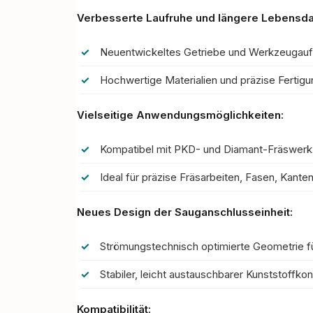
Verbesserte Laufruhe und längere Lebensda
Neuentwickeltes Getriebe und Werkzeugaufna
Hochwertige Materialien und präzise Fertig
Vielseitige Anwendungsmöglichkeiten:
Kompatibel mit PKD- und Diamant-Fräswerkz
Ideal für präzise Fräsarbeiten,
Fasen,
Kanten
Neues Design der Sauganschlusseinheit:
Strömungstechnisch optimierte Geometrie fü
Stabiler,
leicht austauschbarer Kunststoffkon
Kompatibilität: