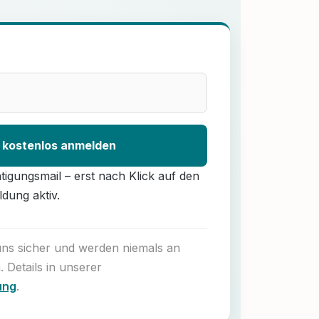
 kostenlos anmelden
ätigungsmail – erst nach Klick auf den
ldung aktiv.
 uns sicher und werden niemals an
. Details in unserer
ung
.