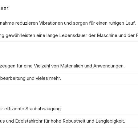
uer:
hme reduzieren Vibrationen und sorgen für einen ruhigen Lauf.
ung gewährleisten eine lange Lebensdauer der Maschine und der 
eugen für eine Vielzahl von Materialien und Anwendungen.
bearbeitung und vieles mehr.
r effiziente Staubabsaugung.
us und Edelstahlrohr für hohe Robustheit und Langlebigkeit.