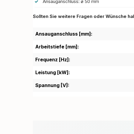
Ansauganschluss: ø 50 mm
Sollten Sie weitere Fragen oder Wünsche habe
Ansauganschluss [mm]:
Arbeitstiefe [mm]:
Frequenz [Hz]:
Leistung [kW]:
Spannung [V]: