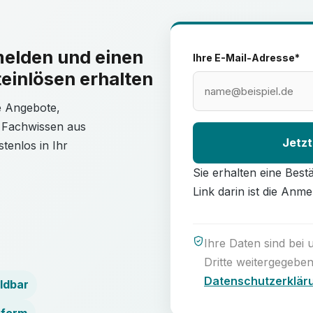
melden und einen
Ihre E-Mail-Adresse*
einlösen erhalten
le Angebote,
 Fachwissen aus
Jetzt
tenlos in Ihr
Sie erhalten eine Best
Link darin ist die Anme
Ihre Daten sind bei
Dritte weitergegeben
Datenschutzerklär
ldbar
nform