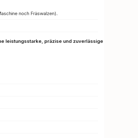
r Maschine noch Fräswalzen).
ne leistungsstarke, präzise und zuverlässige