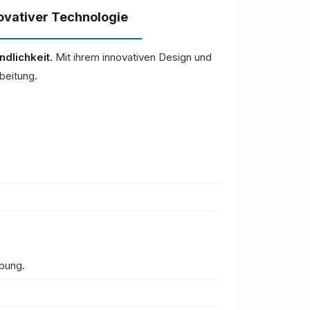
novativer Technologie
dlichkeit.
Mit ihrem innovativen Design und
beitung.
ebung.