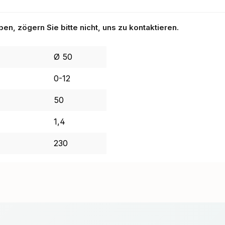
n, zögern Sie bitte nicht, uns zu kontaktieren.
Ø 50
0-12
50
1,4
230