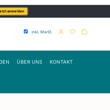
etzt anmelden
inkl. MwSt.
GEN
ÜBER UNS
KONTAKT