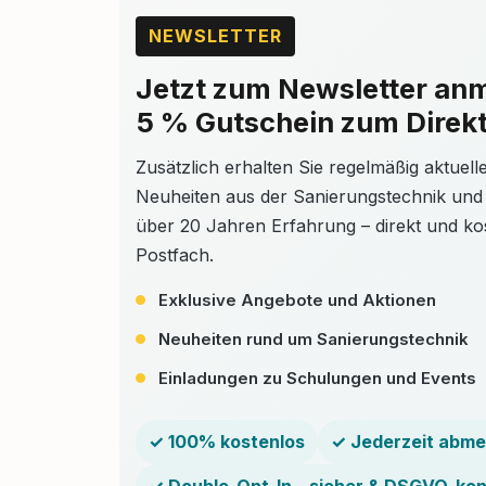
NEWSLETTER
Jetzt zum Newsletter an
5 % Gutschein zum Direkt
Zusätzlich erhalten Sie regelmäßig aktuel
Neuheiten aus der Sanierungstechnik und
über 20 Jahren Erfahrung – direkt und kos
Postfach.
Exklusive Angebote und Aktionen
Neuheiten rund um Sanierungstechnik
Einladungen zu Schulungen und Events
✓ 100% kostenlos
✓ Jederzeit abme
✓ Double-Opt-In – sicher & DSGVO-ko