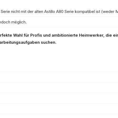
 Serie nicht mit der alten Astillo A80 Serie kompatibel ist (wede
jedoch möglich.
rfekte Wahl für Profis und ambitionierte Heimwerker, die ei
arbeitungsaufgaben suchen.